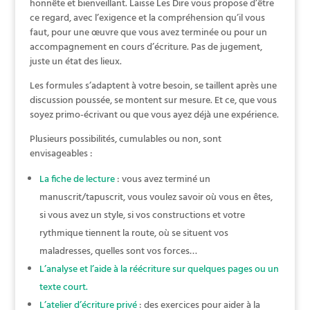
honnête et bienveillant. Laisse Les Dire vous propose d’être
ce regard, avec l’exigence et la compréhension qu’il vous
faut, pour une œuvre que vous avez terminée ou pour un
accompagnement en cours d’écriture. Pas de jugement,
juste un état des lieux.
Les formules s’adaptent à votre besoin, se taillent après une
discussion poussée, se montent sur mesure. Et ce, que vous
soyez primo-écrivant ou que vous ayez déjà une expérience.
Plusieurs possibilités, cumulables ou non, sont
envisageables :
La fiche de lecture
: vous avez terminé un
manuscrit/tapuscrit, vous voulez savoir où vous en êtes,
si vous avez un style, si vos constructions et votre
rythmique tiennent la route, où se situent vos
maladresses, quelles sont vos forces…
L’analyse et l’aide à la réécriture sur quelques pages ou un
texte court.
L’atelier d’écriture privé
: des exercices pour aider à la