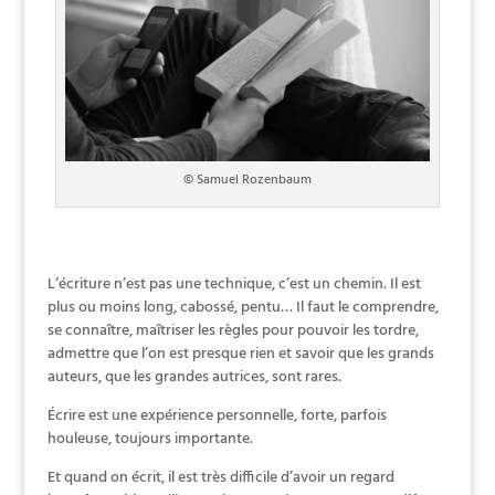
© Samuel Rozenbaum
L’écriture n’est pas une technique, c’est un chemin. Il est
plus ou moins long, cabossé, pentu… Il faut le comprendre,
se connaître, maîtriser les règles pour pouvoir les tordre,
admettre que l’on est presque rien et savoir que les grands
auteurs, que les grandes autrices, sont rares.
Écrire est une expérience personnelle, forte, parfois
houleuse, toujours importante.
Et quand on écrit, il est très difficile d’avoir un regard